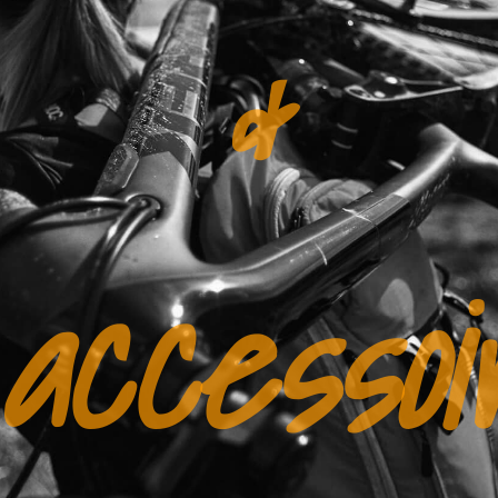
&
accessoi