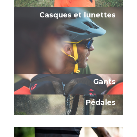
Casques et lunettes
Gants
Pédales